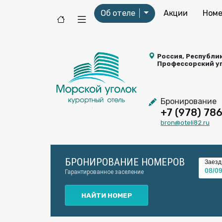
Об отеле
Акции
Номе
Россия, Республик
Профессорский уг
Бронирование
+7 (978) 78
bron@oteli82.ru
БРОНИРОВАНИЕ НОМЕРОВ
Заезд
Гарантированное заселение