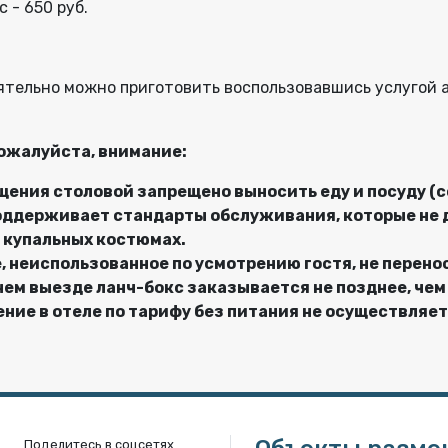
 - 650 руб.
тельно можно приготовить воспользовавшись услугой а
ожалуйста, внимание:
щения столовой запрещено выносить еду и посуду (
оддерживает стандарты обслуживания, которые не 
в купальных костюмах.
, неиспользованное по усмотрению гостя, не перено
нем выезде ланч-бокс заказывается не позднее, чем 
ние в отеле по тарифу без питания не осуществляет
Поделитесь в соцсетях