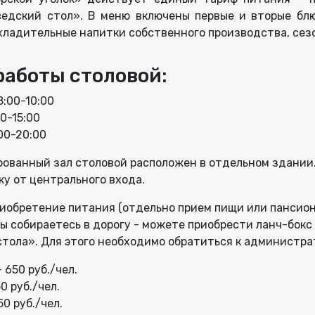
едский стол». В меню включены первые и вторые блю
охладительные напитки собственного производства, сез
работы столовой:
8:00-10:00
00-15:00
00-20:00
ованный зал столовой расположен в отдельном здании.
у от центрального входа.
иобретение питания (отдельно прием пищи или пансион)
вы собираетесь в дорогу - можете приобрести ланч-бок
тола». Для этого необходимо обратиться к администра
 650 руб./чел.
0 руб./чел.
50 руб./чел.