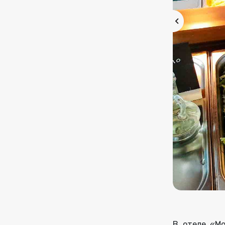
В отеле «Мо