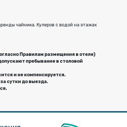
ренды чайника. Кулеров с водой на этажах
согласно Правилам размещения в отеле)
допускают пребывание в столовой
сится и не компенсируется.
за сутки до выезда.
ся.