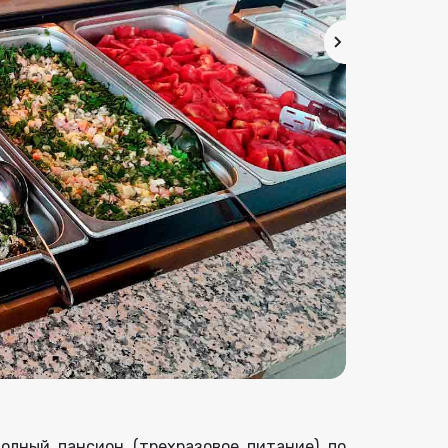
олный пансион (трехразовое питание) по