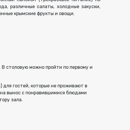
да, различные салаты, холодные закуски,
онные крымские фрукты и овощи.
 В столовую можно пройти по первому и
 для гостей, которые не проживают в
с на вынос с понравившимися блюдами
тору зала.