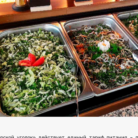
рской уголок» действует единый тариф питания – п