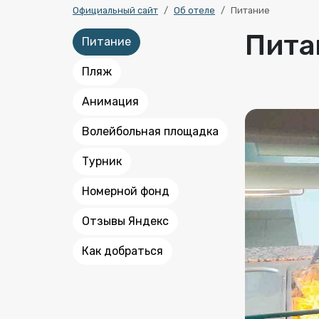
Официальный сайт
Об отеле
Питание
Пита
Питание
Пляж
Анимация
Волейбольная площадка
Турник
Номерной фонд
Отзывы Яндекс
Как добраться