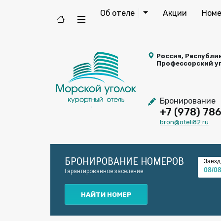
Об отеле
Акции
Номе
Россия, Республик
Профессорский уг
Бронирование
+7 (978) 78
bron@oteli82.ru
БРОНИРОВАНИЕ НОМЕРОВ
Заезд
Гарантированное заселение