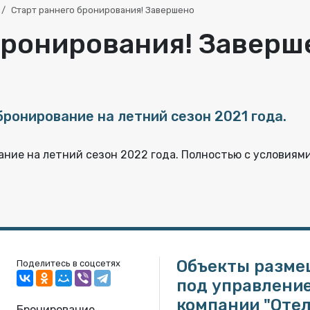
Старт раннего бронирования! Завершено
бронирования! Заверш
ронирование на летний сезон 2021 года.
ание на летний сезон 2022 года. Полностью с условиям
Объекты разме
Поделитесь в соцсетях
под управлени
компании "Оте
Бронирование