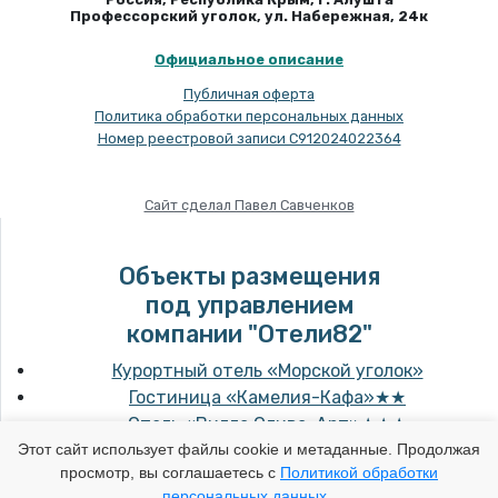
Профессорский уголок, ул. Набережная, 24к
Официальное описание
Публичная оферта
Политика обработки персональных данных
Номер реестровой записи С912024022364
Сайт сделал Павел Савченков
Объекты размещения
под управлением
компании "Отели82"
Курортный отель «Морской уголок»
Гостиница «Камелия-Кафа»★★
Отель «Вилла Олива-Арт»★★★
Этот сайт использует файлы cookie и метаданные. Продолжая
просмотр, вы соглашаетесь с
Политикой обработки
персональных данных
.